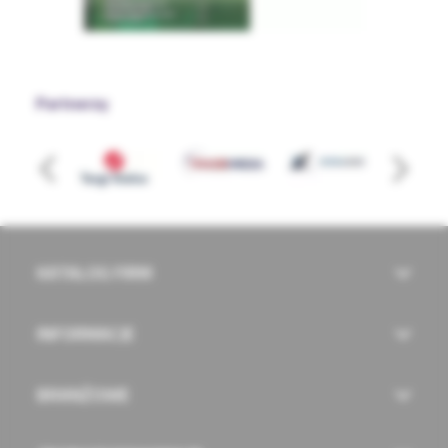
Partnerzy
KATALOG FIRM
INFORMACJE
BRANŻOWE