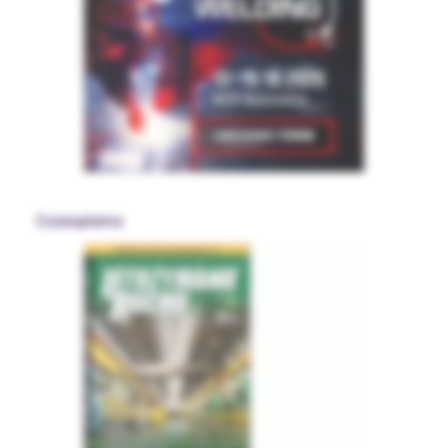
Czasopisma