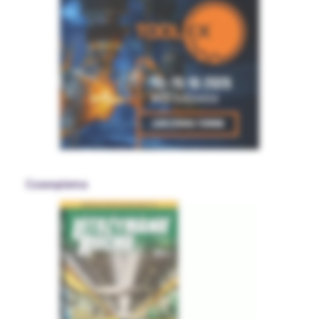
Czasopisma