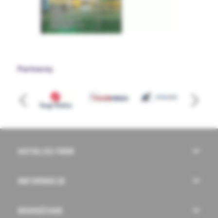
Partnerzy
KATALOG FIRM
INFORMACJE
BRANŻOWE